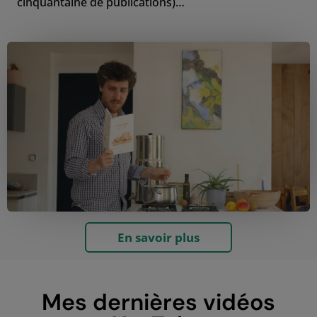
cinquantaine de publications)…
En savoir plus
Mes dernières vidéos