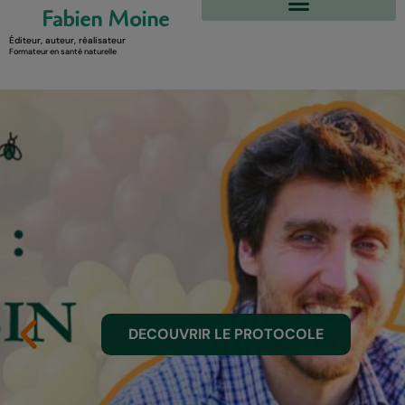
Fabien Moine
Éditeur, auteur, réalisateur
Formateur en santé naturelle
DECOUVRIR LE PROTOCOLE