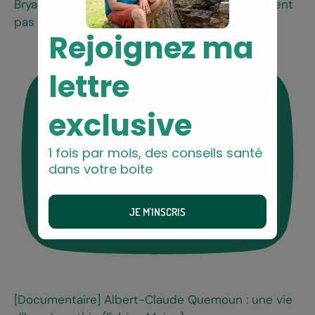
Bryan Johnson : ses 30 médecins ne l'empêchent
pas d'être malade
[Documentaire] Albert-Claude Quemoun : une vie