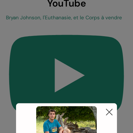
YouTube
Bryan Johnson, l'Euthanasie, et le Corps à vendre