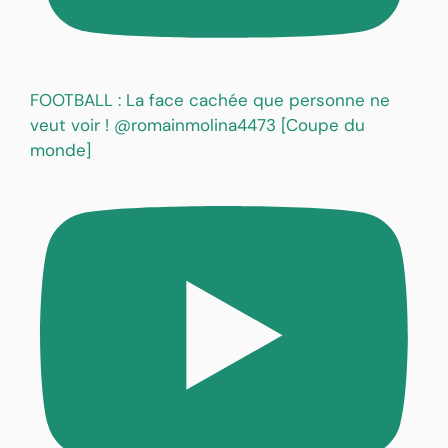
FOOTBALL : La face cachée que personne ne
veut voir ! @romainmolina4473 [Coupe du
monde]