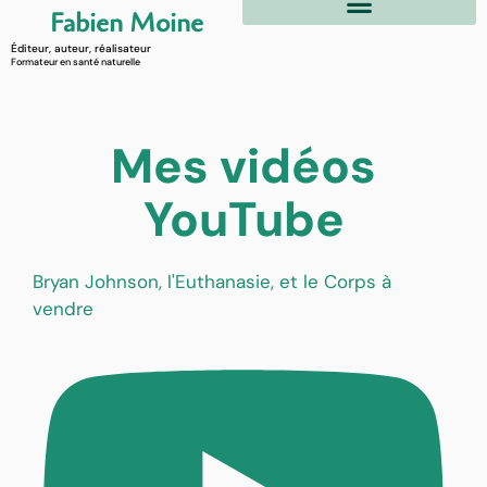
Fabien Moine
Éditeur, auteur, réalisateur
Formateur en santé naturelle
Mes vidéos
YouTube
Bryan Johnson, l'Euthanasie, et le Corps à
vendre