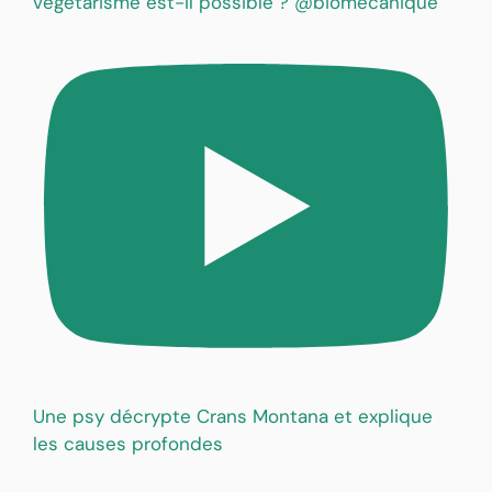
végétarisme est-il possible ? @biomecanique
Une psy décrypte Crans Montana et explique
les causes profondes