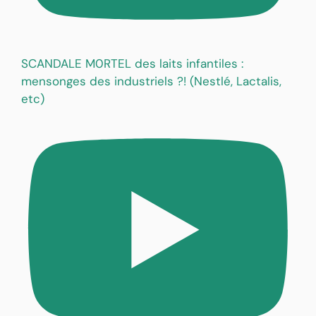
SCANDALE M0RTEL des laits infantiles :
mensonges des industriels ?! (Nestlé, Lactalis,
etc)