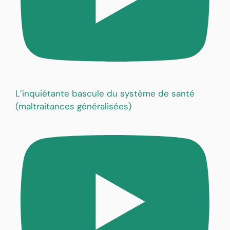
L’inquiétante bascule du système de santé
(maltraitances généralisées)