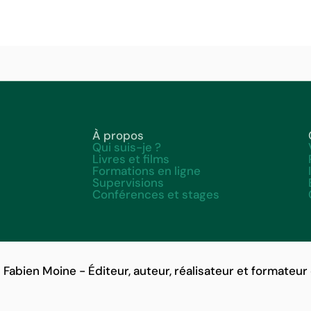
À propos
Qui suis-je ?
Livres et films
Formations en ligne
Supervisions
Conférences et stages
Fabien Moine - Éditeur, auteur, réalisateur et formateur 